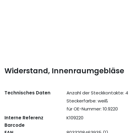
Widerstand, Innenraumgebläse
Technisches Daten
Anzahl der Steckkontakte: 4
Steckerfarbe: weiß
für OE-Nummer: 10.9220
Interne Referenz
K109220
Barcode
EAN
8033208463935 (1)