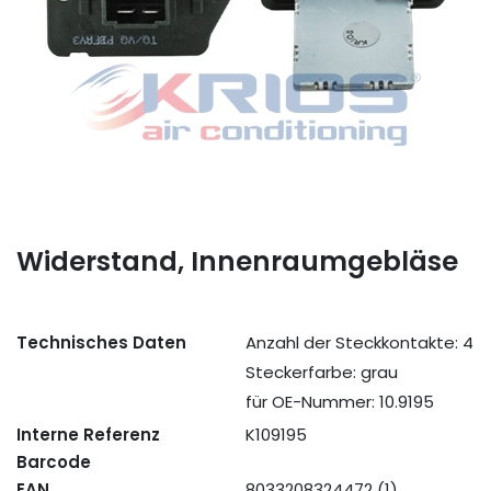
Widerstand, Innenraumgebläse
Technisches Daten
Anzahl der Steckkontakte: 4
Steckerfarbe: grau
für OE-Nummer: 10.9195
Interne Referenz
K109195
Barcode
EAN
8033208324472 (1)