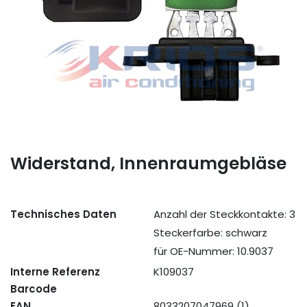
Widerstand, Innenraumgebläse
Technisches Daten
Anzahl der Steckkontakte: 3
Steckerfarbe: schwarz
für OE-Nummer: 10.9037
Interne Referenz
K109037
Barcode
EAN
8033207047969 (1)