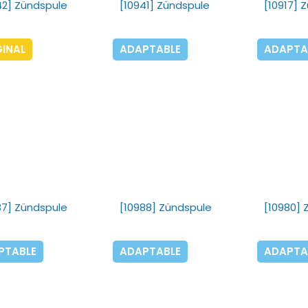
42] Zündspule
[10941] Zündspule
[10917] 
GINAL
ADAPTABLE
ADAPTA
87] Zündspule
[10988] Zündspule
[10980] 
PTABLE
ADAPTABLE
ADAPTA