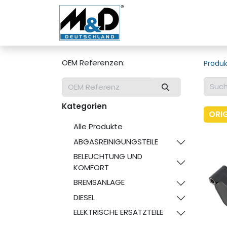
Home
Shop
Über u
OEM Referenzen:
Produ
Kategorien
ORI
Alle Produkte
ABGASREINIGUNGSTEILE
BELEUCHTUNG UND
KOMFORT
BREMSANLAGE
DIESEL
ELEKTRISCHE ERSATZTEILE