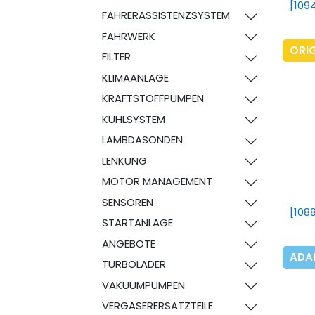
[109
FAHRERASSISTENZSYSTEM
FAHRWERK
ORI
FILTER
KLIMAANLAGE
KRAFTSTOFFPUMPEN
KÜHLSYSTEM
LAMBDASONDEN
LENKUNG
MOTOR MANAGEMENT
SENSOREN
[108
STARTANLAGE
ANGEBOTE
ADA
TURBOLADER
VAKUUMPUMPEN
VERGASERERSATZTEILE