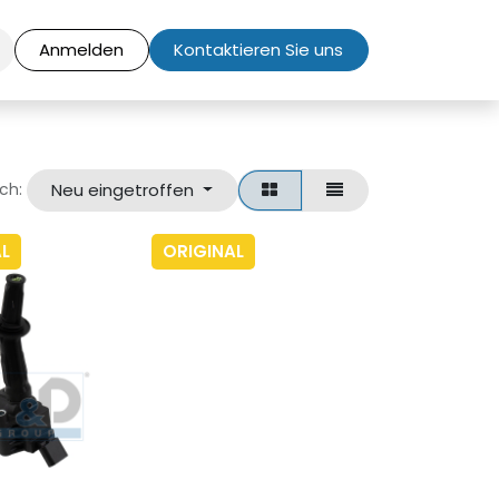
Anmelden
Kontaktieren Sie uns
Neu eingetroffen
ch:
L
ORIGINAL