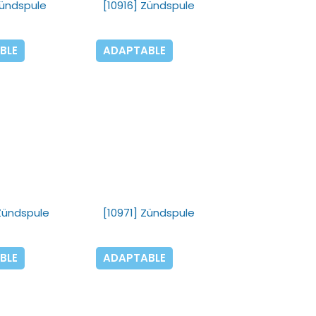
Zündspule
[10916] Zündspule
BLE
ADAPTABLE
Zündspule
[10971] Zündspule
BLE
ADAPTABLE