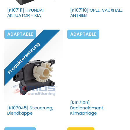
[K107111] HYUNDAI
[K107110] OPEL-VAUXHALL
AKTUATOR - KIA
ANTRIEB
ADAPTABLE
ADAPTABLE
Produktersetzung
[K107109]
[K107045] Steuerung,
Bedienelement,
Blendkappe
Klimaanlage