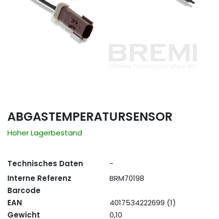
ABGASTEMPERATURSENSOR
Hoher Lagerbestand
Technisches Daten
-
Interne Referenz
BRM70198
Barcode
EAN
4017534222699 (1)
Gewicht
0,10