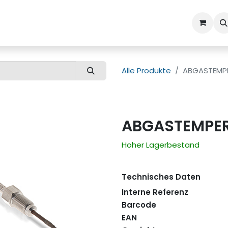
ns
Kundenbetreuung
Alle Produkte
ABGASTEMP
ABGASTEMPE
Hoher Lagerbestand
Technisches Daten
Interne Referenz
Barcode
EAN