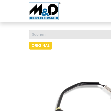
Home
Shop
Über u
ORIGINAL