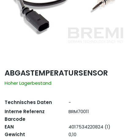
ABGASTEMPERATURSENSOR
Hoher Lagerbestand
Technisches Daten
-
Interne Referenz
BRM70011
Barcode
EAN
4017534220824 (1)
Gewicht
0,10