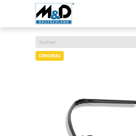
Home
Shop
Über u
ORIGINAL