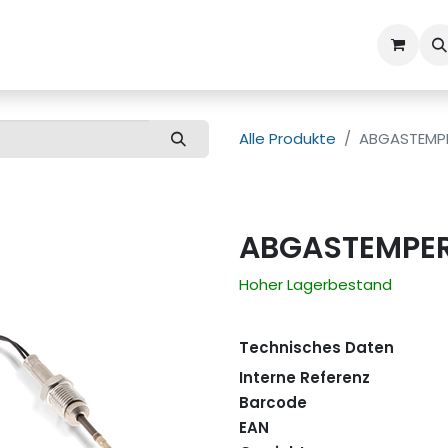
ns
Kundenbetreuung
Alle Produkte
ABGASTEMP
ABGASTEMPE
Hoher Lagerbestand
Technisches Daten
Interne Referenz
Barcode
EAN