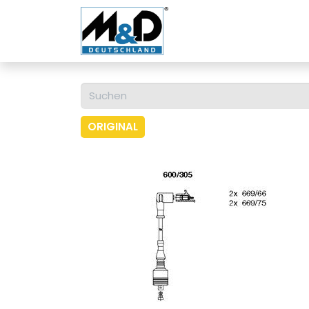
Home
Shop
Über u
ORIGINAL