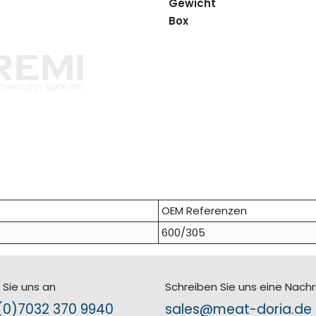
Gewicht
Box
OEM Referenzen
600/305
 Sie uns an
Schreiben Sie uns eine Nachr
0)7​032 370 9940
sales@meat-doria.de