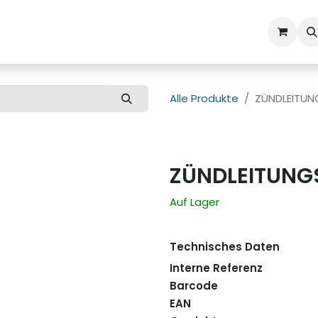
ns
Kundenbetreuung
Alle Produkte
ZÜNDLEITUN
ZÜNDLEITUNG
Auf Lager
Technisches Daten
Interne Referenz
Barcode
EAN