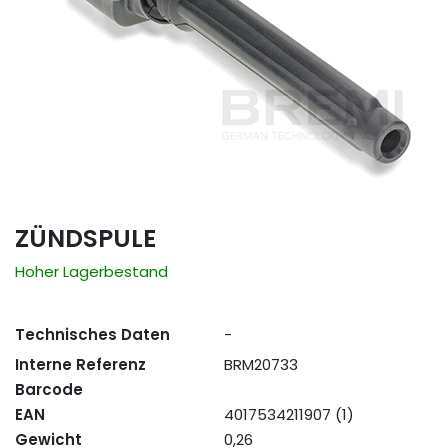
ZÜNDSPULE
Hoher Lagerbestand
Technisches Daten
-
Interne Referenz
BRM20733
Barcode
EAN
4017534211907 (1)
Gewicht
0,26