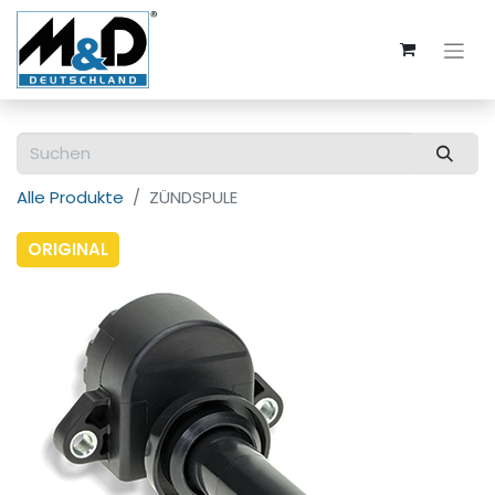
Alle Produkte
ZÜNDSPULE
ORIGINAL