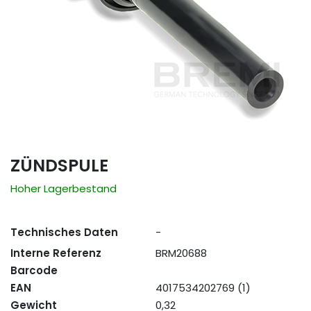
ZÜNDSPULE
Hoher Lagerbestand
Technisches Daten
-
Interne Referenz
BRM20688
Barcode
EAN
4017534202769 (1)
Gewicht
0,32