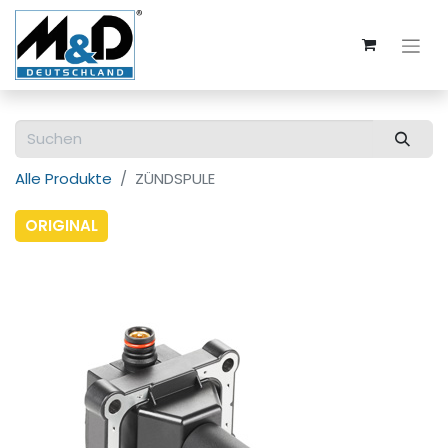
Alle Produkte
ZÜNDSPULE
ORIGINAL