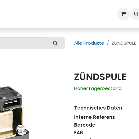
ns
Kundenbetreuung
Alle Produkte
ZÜNDSPULE
ZÜNDSPULE
Hoher Lagerbestand
Technisches Daten
Interne Referenz
Barcode
EAN