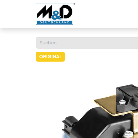
Home
Shop
Über u
ORIGINAL