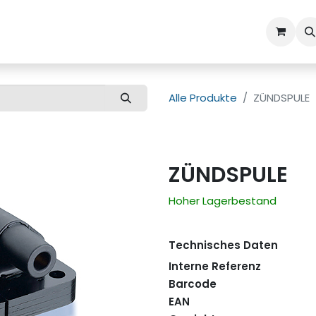
ns
Kundenbetreuung
Alle Produkte
ZÜNDSPULE
ZÜNDSPULE
Hoher Lagerbestand
Technisches Daten
Interne Referenz
Barcode
EAN