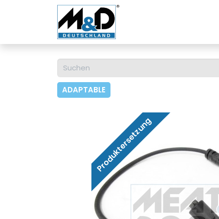
Home
Shop
Über u
ADAPTABLE
Produktersetzung