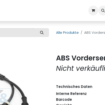
ns
Kundenbetreuung
Alle Produkte
ABS Vorders
ABS Vordersen
Nicht verkäufl
Technisches Daten
Interne Referenz
Barcode