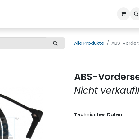
ns
Kundenbetreuung
Alle Produkte
ABS-Vorders
ABS-Vorderse
Nicht verkäufl
Technisches Daten