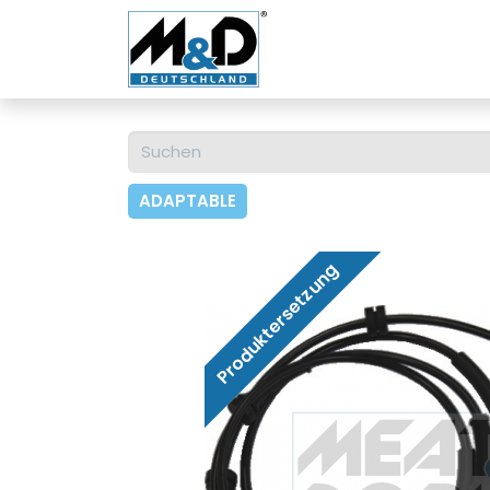
Home
Shop
Über u
ADAPTABLE
Produktersetzung