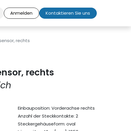
Anmelden
Kontaktieren Sie uns
ensor, rechts
nsor, rechts
ich
Einbauposition: Vorderachse rechts
Anzahl der Steckkontakte: 2
Steckergehäuseform: oval