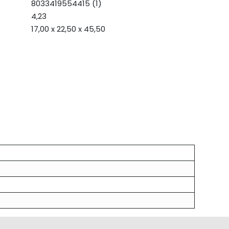
8033419554415 (1)
4,23
17,00 x 22,50 x 45,50