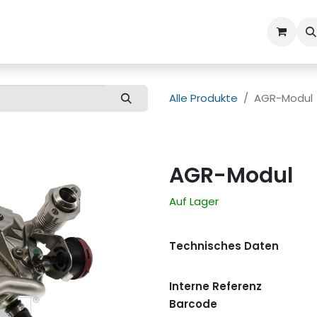
ns
Kundenbetreuung
Alle Produkte
AGR-Modul
AGR-Modul
Auf Lager
Technisches Daten
Interne Referenz
Barcode