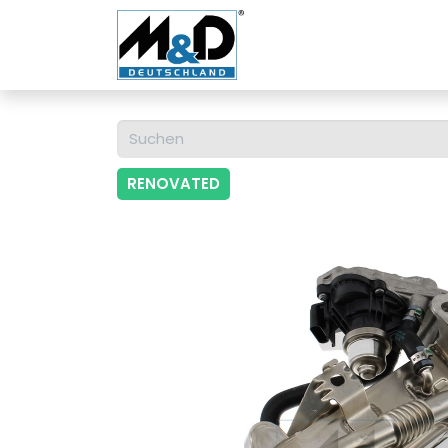
Home
Shop
Über u
RENOVATED