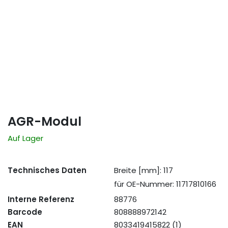
AGR-Modul
Auf Lager
Technisches Daten
Breite [mm]: 117
für OE-Nummer: 11717810166
Interne Referenz
88776
Barcode
808888972142
EAN
8033419415822 (1)