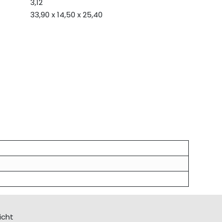
3,12
33,90 x 14,50 x 25,40
icht