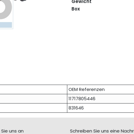
Gewicht
Box
OEM Referenzen
11717805446
831646
 Sie uns an
Schreiben Sie uns eine Nachr