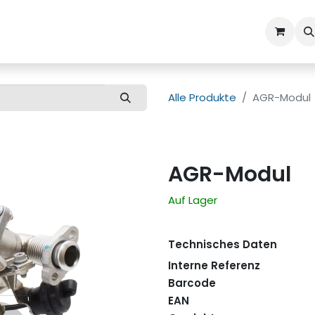
ns
Kundenbetreuung
Alle Produkte
AGR-Modul
AGR-Modul
Auf Lager
Technisches Daten
Interne Referenz
Barcode
EAN