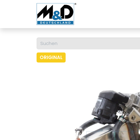
Home
Shop
Über u
ORIGINAL