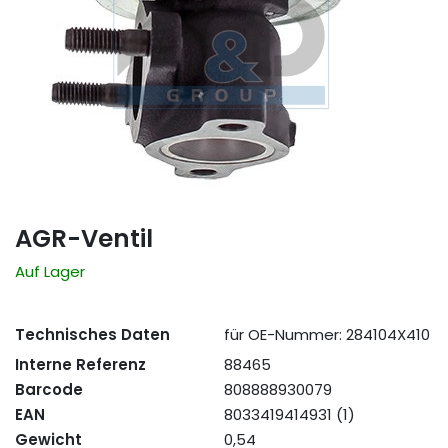
AGR-Ventil
Auf Lager
Technisches Daten
für OE-Nummer: 284104X410
Interne Referenz
88465
Barcode
808888930079
EAN
8033419414931 (1)
Gewicht
0,54