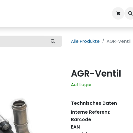
ns
Kundenbetreuung
Alle Produkte
AGR-Ventil
AGR-Ventil
Auf Lager
Technisches Daten
Interne Referenz
Barcode
EAN