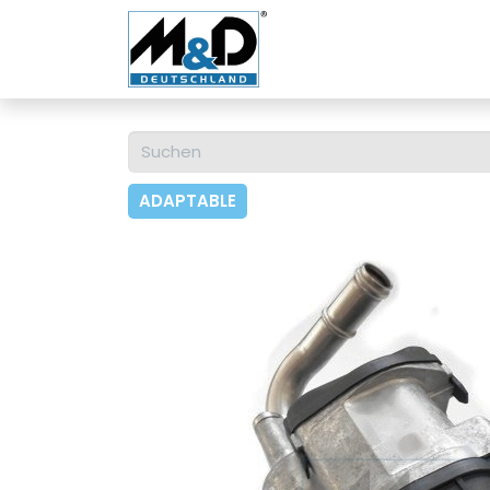
Home
Shop
Über u
ADAPTABLE