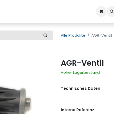
ns
Kundenbetreuung
Alle Produkte
AGR-Ventil
AGR-Ventil
Hoher Lagerbestand
Technisches Daten
Interne Referenz