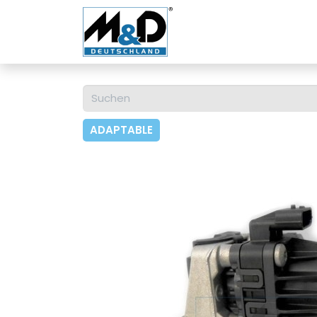
Home
Shop
Über u
ADAPTABLE