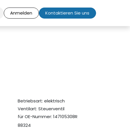
Anmelden
Kontaktieren Sie uns
Betriebsart: elektrisch
Ventilart: Steuerventil
für OE-Nummer: 147105308R
88324