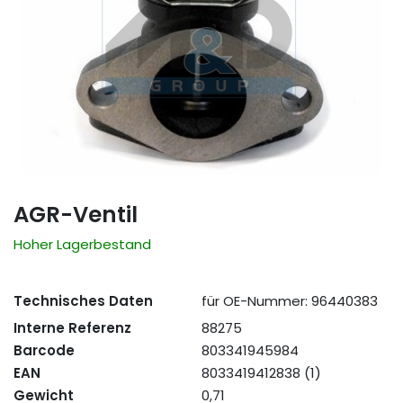
AGR-Ventil
Hoher Lagerbestand
Technisches Daten
für OE-Nummer: 96440383
Interne Referenz
88275
Barcode
803341945984
EAN
8033419412838 (1)
Gewicht
0,71