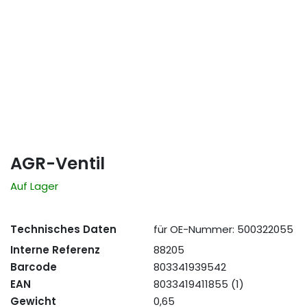
AGR-Ventil
Auf Lager
Technisches Daten
für OE-Nummer: 500322055
Interne Referenz
88205
Barcode
803341939542
EAN
8033419411855 (1)
Gewicht
0,65