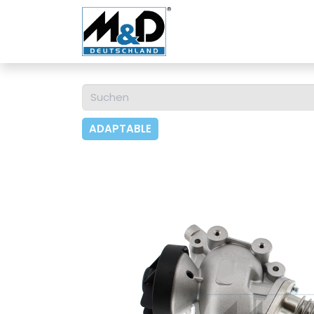
Home
Shop
Über u
ADAPTABLE