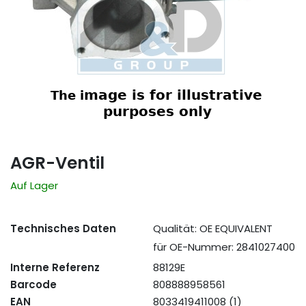
AGR-Ventil
Auf Lager
Technisches Daten
Qualität: OE EQUIVALENT
für OE-Nummer: 2841027400
Interne Referenz
88129E
Barcode
808888958561
EAN
8033419411008 (1)