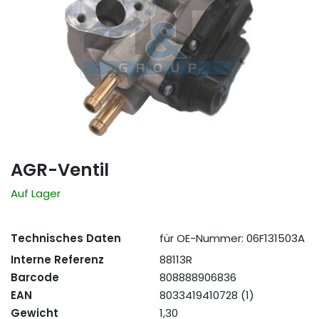
AGR-Ventil
Auf Lager
Technisches Daten
für OE-Nummer: 06F131503A
Interne Referenz
88113R
Barcode
808888906836
EAN
8033419410728 (1)
Gewicht
1,30