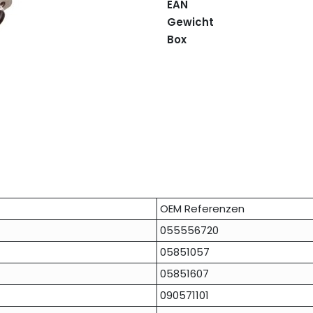
EAN
Gewicht
Box
OEM Referenzen
055556720
05851057
05851607
090571101