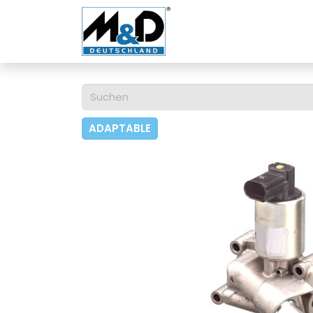
Home
Shop
Über u
ADAPTABLE