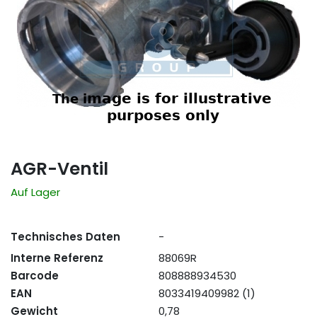
AGR-Ventil
Auf Lager
Technisches Daten
-
Interne Referenz
88069R
Barcode
808888934530
EAN
8033419409982 (1)
Gewicht
0,78