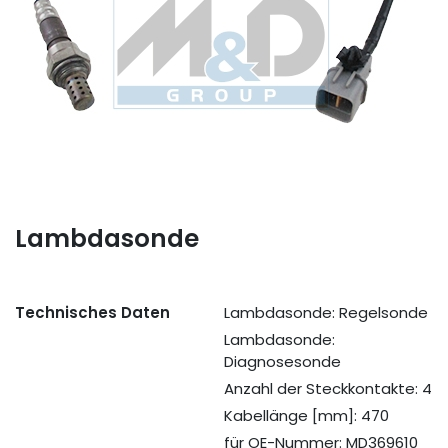
Lambdasonde
Technisches Daten
Lambdasonde: Regelsonde
Lambdasonde:
Diagnosesonde
Anzahl der Steckkontakte: 4
Kabellänge [mm]: 470
für OE-Nummer: MD369610