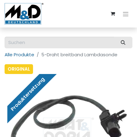
Alle Produkte
5-Draht breitband Lambdasonde
ORIGINAL
Produktersetzung