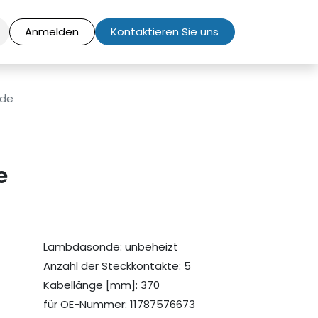
Anmelden
Kontaktieren Sie uns
de
e
Lambdasonde: unbeheizt
Anzahl der Steckkontakte: 5
Kabellänge [mm]: 370
für OE-Nummer: 11787576673