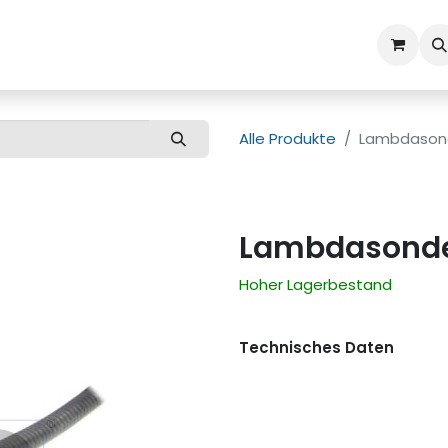
ns
Kundenbetreuung
Alle Produkte
Lambdason
Lambdasond
Hoher Lagerbestand
Technisches Daten