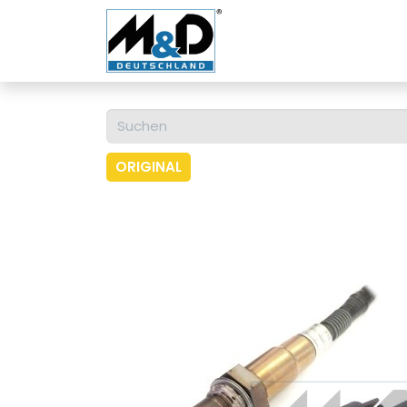
Home
Shop
Über u
ORIGINAL