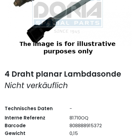
4 Draht planar Lambdasonde
Nicht verkäuflich
Technisches Daten
-
Interne Referenz
81710OQ
Barcode
808888915372
Gewicht
0,15