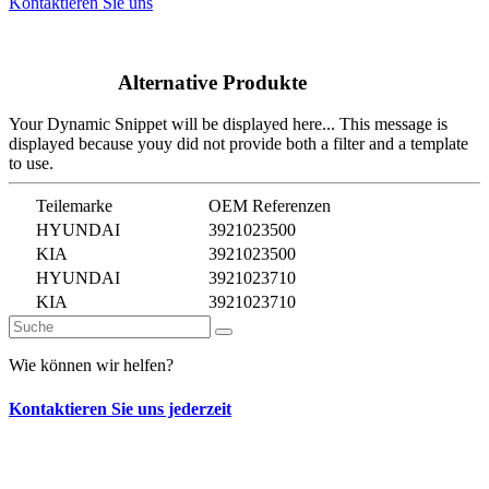
Kontaktieren Sie uns
Alternative Produkte
Your Dynamic Snippet will be displayed here... This message is
displayed because youy did not provide both a filter and a template
to use.
Teilemarke
OEM Referenzen
HYUNDAI
3921023500
KIA
3921023500
HYUNDAI
3921023710
KIA
3921023710
Wie können wir helfen?
Kontaktieren Sie uns jederzeit