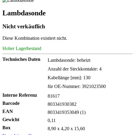
Lambdasonde
Nicht verkäuflich
Diese Kombination existiert nicht.
Hoher Lagerbestand
Technisches Daten
Lambdasonde: beheizt
Anzahl der Steckkontakte: 4
Kabellänge [mm]: 130
für OE-Nummer: 3921023500
Interne Referenz
81617
Barcode
803341930382
EAN
8033419353049 (1)
Gewicht
0,11
Box
8,90 x 4,20 x 15,60