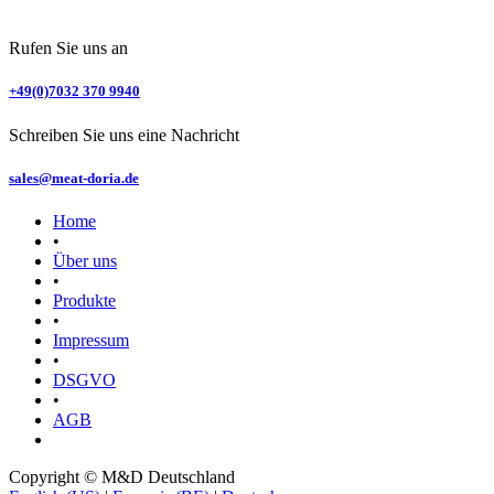
Rufen Sie uns an
+49(0)7​032 370 9940
Schreiben Sie uns eine Nachricht
sales@meat-doria.de
Home
•
Über uns
•
Produkte
•
Impressum
•
DSGVO
•
AGB
Copyright © M&D Deutschland