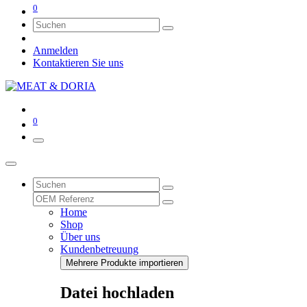
0
Anmelden
Kontaktieren Sie uns
0
Home
Shop
Über uns
Kundenbetreuung
Mehrere Produkte importieren
Datei hochladen