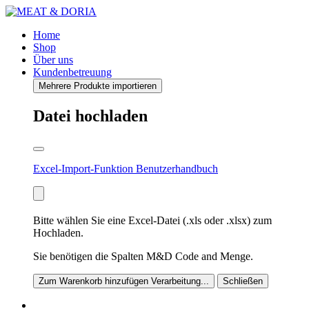
Home
Shop
Über uns
Kundenbetreuung
Mehrere Produkte importieren
Datei hochladen
Excel-Import-Funktion Benutzerhandbuch
Bitte wählen Sie eine Excel-Datei (.xls oder .xlsx) zum
Hochladen.
Sie benötigen die Spalten M&D Code and Menge.
Zum Warenkorb hinzufügen
Verarbeitung...
Schließen