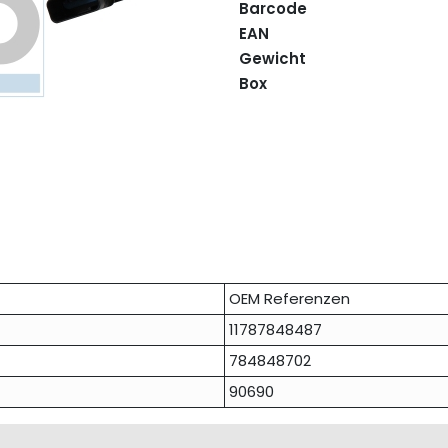
Barcode
EAN
Gewicht
Box
OEM Referenzen
11787848487
784848702
90690