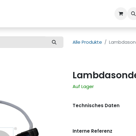
ns
Kundenbetreuung
Alle Produkte
Lambdason
Lambdasond
Auf Lager
Technisches Daten
Interne Referenz