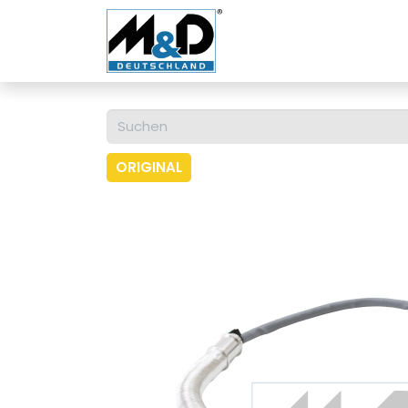
Home
Shop
Über u
ORIGINAL