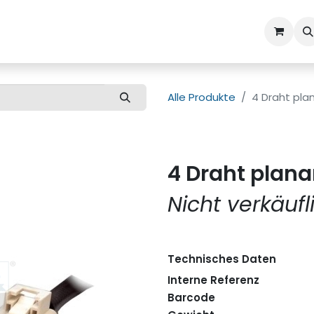
ns
Kundenbetreuung
Alle Produkte
4 Draht pl
4 Draht plan
Nicht verkäufl
Technisches Daten
Interne Referenz
Barcode