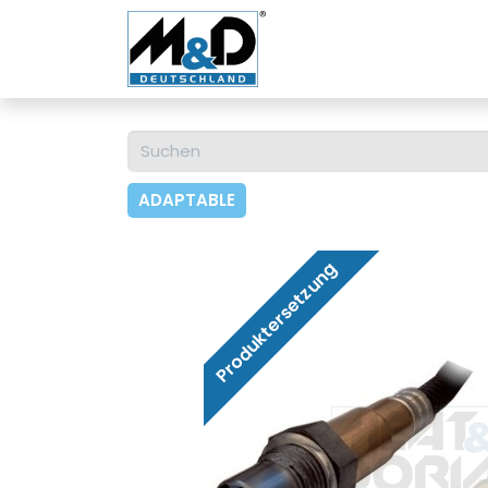
Home
Shop
Über u
ADAPTABLE
Produktersetzung