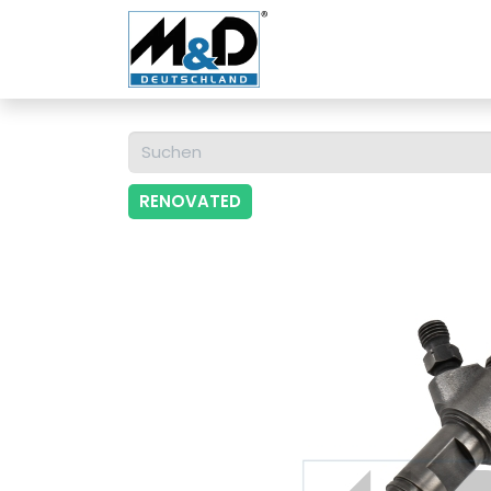
Home
Shop
Über u
RENOVATED