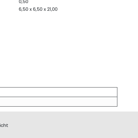
0,50
6,50 x 6,50 x 21,00
icht