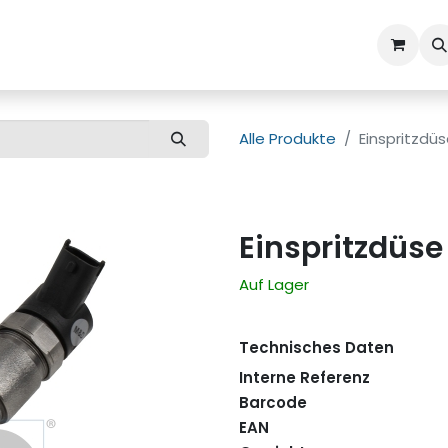
ns
Kundenbetreuung
Alle Produkte
Einspritzdü
Einspritzdüse
Auf Lager
Technisches Daten
Interne Referenz
Barcode
EAN