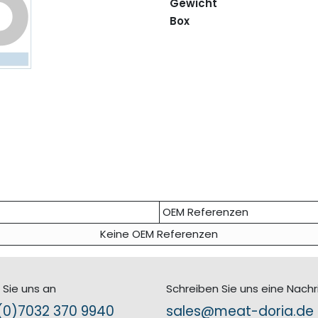
Gewicht
Box
OEM Referenzen
Keine OEM Referenzen
 Sie uns an
Schreiben Sie uns eine Nachr
0)7​032 370 9940
sales@meat-doria.de