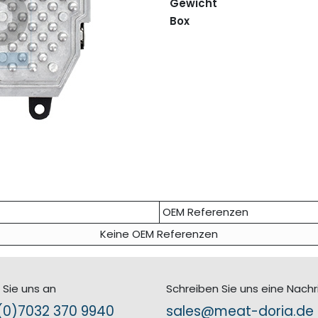
Gewicht
Box
OEM Referenzen
Keine OEM Referenzen
 Sie uns an
Schreiben Sie uns eine Nachr
0)7​032 370 9940
sales@meat-doria.de