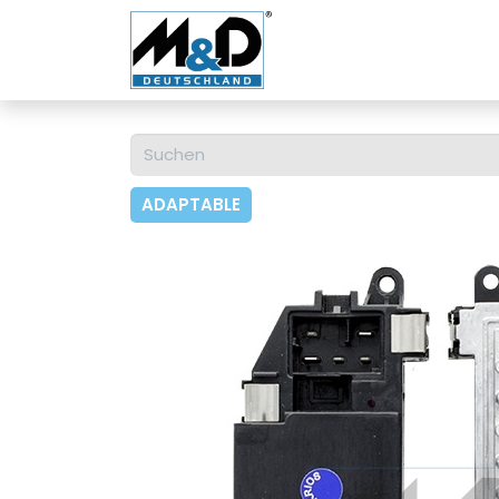
Home
Shop
Über u
ADAPTABLE