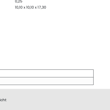
0,25
10,10 x 10,10 x 17,30
icht