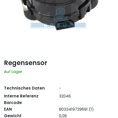
Regensensor
Auf Lager
Technisches Daten
-
Interne Referenz
32046
Barcode
EAN
8033419729691 (1)
Gewicht
0,06