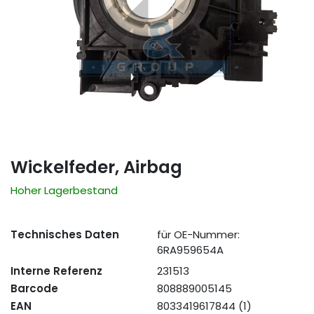
Wickelfeder, Airbag
Hoher Lagerbestand
Technisches Daten
für OE-Nummer:
6RA959654A
Interne Referenz
231513
Barcode
808889005145
EAN
8033419617844 (1)