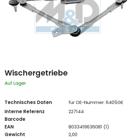
Wischergetriebe
Auf Lager
Technisches Daten
für OE-Nummer: 6405GE
Interne Referenz
227144
Barcode
EAN
8033419636081 (1)
Gewicht
2,00