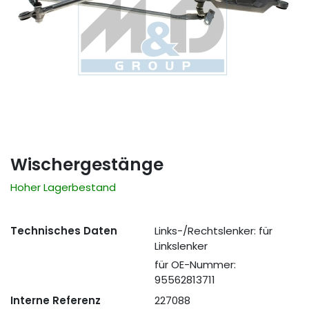
Wischergestänge
Hoher Lagerbestand
Technisches Daten
Links-/Rechtslenker: für
Linkslenker
für OE-Nummer:
95562813711
Interne Referenz
227088