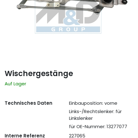
Wischergestänge
Auf Lager
Technisches Daten
Einbauposition: vorne
Links-/Rechtslenker: für
Linkslenker
für OE-Nummer: 13277077
Interne Referenz
227065