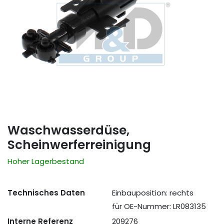
Waschwasserdüse,
Scheinwerferreinigung
Hoher Lagerbestand
Technisches Daten
Einbauposition: rechts
für OE-Nummer: LR083135
Interne Referenz
209276