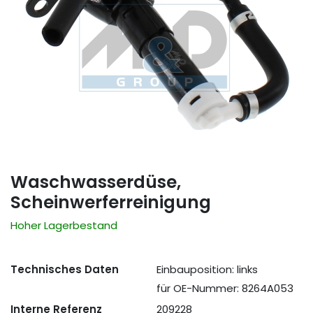
Waschwasserdüse,
Scheinwerferreinigung
Hoher Lagerbestand
Technisches Daten
Einbauposition: links
für OE-Nummer: 8264A053
Interne Referenz
209228