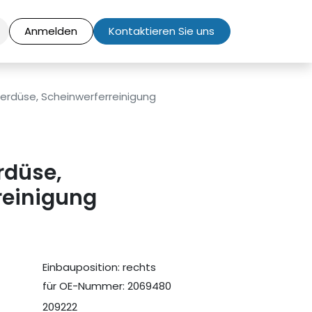
Anmelden
Kontaktieren Sie uns
rdüse, Scheinwerferreinigung
düse,
reinigung
Einbauposition: rechts
für OE-Nummer: 2069480
209222