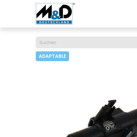
Home
Shop
Über u
ADAPTABLE