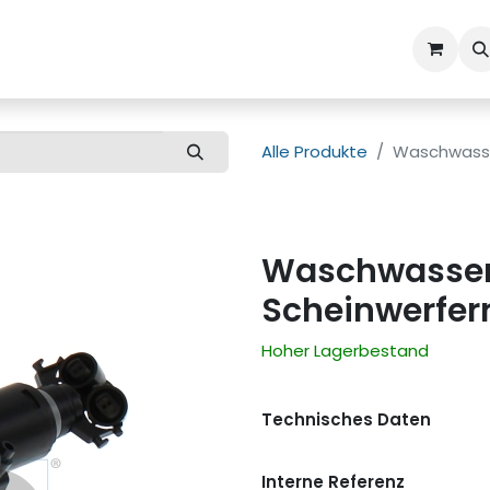
ns
Kundenbetreuung
Alle Produkte
Waschwasse
Waschwasser
Scheinwerfer
Hoher Lagerbestand
Technisches Daten
Interne Referenz