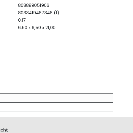
808889051906
8033419487348 (1)
0,17
6,50 x 6,50 x 21,00
icht