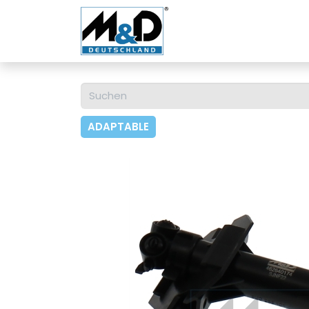
Home
Shop
Über u
ADAPTABLE