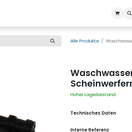
ns
Kundenbetreuung
Alle Produkte
Waschwasse
Waschwasser
Scheinwerfer
Hoher Lagerbestand
Technisches Daten
Interne Referenz