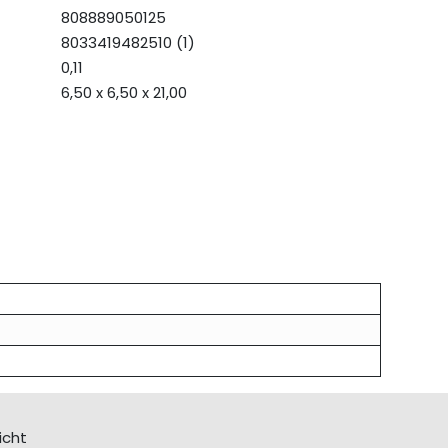
808889050125
8033419482510 (1)
0,11
6,50 x 6,50 x 21,00
icht