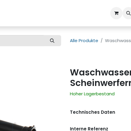
ns
Kundenbetreuung
Alle Produkte
Waschwasse
Waschwasser
Scheinwerfer
Hoher Lagerbestand
Technisches Daten
Interne Referenz