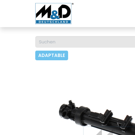
Home
Shop
Über u
ADAPTABLE