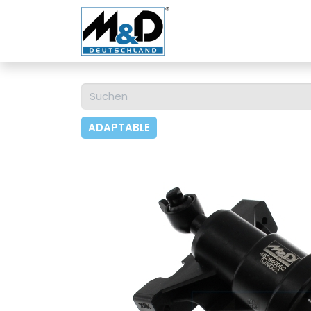
Home
Shop
Über u
ADAPTABLE