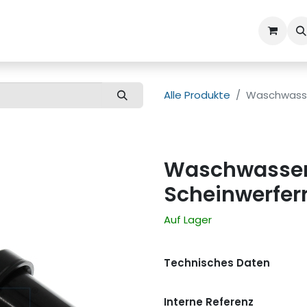
ns
Kundenbetreuung
Alle Produkte
Waschwasse
Waschwasser
Scheinwerfer
Auf Lager
Technisches Daten
Interne Referenz